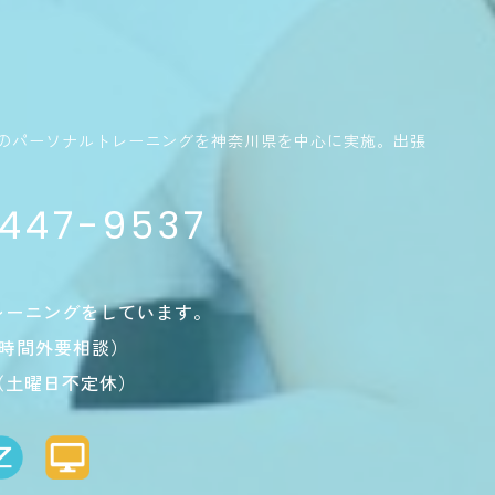
のパーソナルトレーニングを神奈川県を中心に実施。出張
4447-9537
レーニングをしています。
0（時間外要相談）
（土曜日不定休）