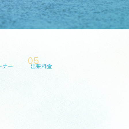
05
ーナー
出張料金