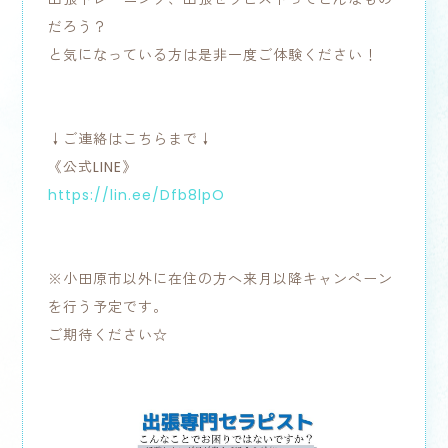
だろう？
と気になっている方は是非一度ご体験ください！
↓ご連絡はこちらまで↓
《公式LINE》
https://lin.ee/Dfb8lpO
※小田原市以外に在住の方へ来月以降キャンペーン
を行う予定です。
ご期待ください☆