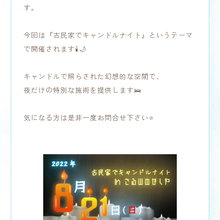
す。
今回は『古民家でキャンドルナイト』というテーマ
で開催されます🕯🌙
キャンドルで照らされた幻想的な空間で、
夜だけの特別な施術を提供します🛌
気になる方は是非一度お問合せ下さい⭐️