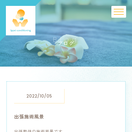
Blog
ブログ
2022/10/05
出張施術風景
出張整体の施術風景です。