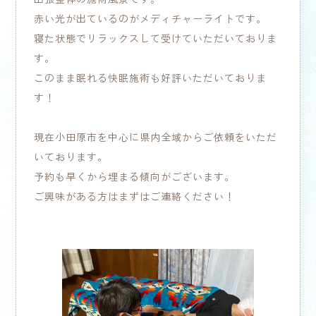
赤い光が出ているのがメディチャーライトです。
寝た状態でリラックスして受けていただいておりま
す。
このまま眠れる快眠施術も好評いただいておりま
す！
現在小田原市を中心に県内全域からご依頼をいただ
いております。
予約も早くから埋まる傾向がございます。
ご興味がある方はまずはご連絡ください！