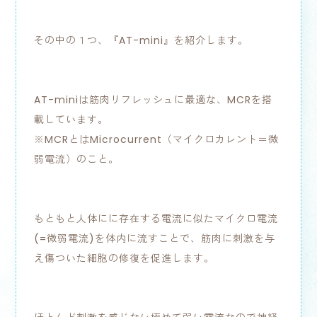
その中の１つ、『AT-mini』を紹介します。
AT-miniは筋肉リフレッシュに最適な、MCRを搭
載しています。
※MCRとはMicrocurrent（マイクロカレント＝微
弱電流）のこと。
もともと人体にに存在する電流に似たマイクロ電流
(=微弱電流)を体内に流すことで、筋肉に刺激を与
え傷ついた細胞の修復を促進します。