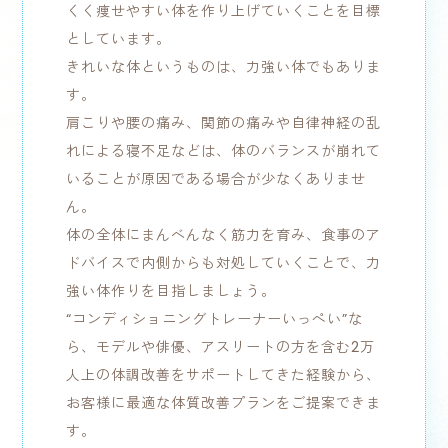
くく痩せやすい体を作り上げていくことを目標
としています。
きれいな体というものは、力強い体でもありま
す。
肩こりや腰の痛み、関節の痛みや自律神経の乱
れによる寝不足などは、体のバランスが崩れて
いることが原因である場合が少なくありませ
ん。
体の全体にまんべんなく筋力を育み、食事のア
ドバイスで内側からも対処していくことで、力
強い体作りを目指しましょう。
“コンディショニングトレーナーいっぺい”な
ら、モデルや俳優、アスリートの方を含む2万
人上の体調改善をサポートしてきた経験から、
お客様に最適な体質改善プランをご提案できま
す。